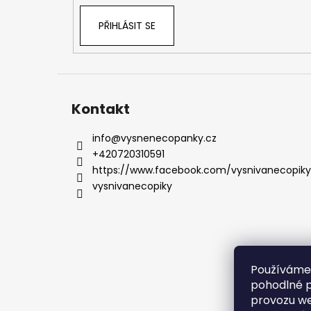
PŘIHLÁSIT SE
Kontakt
info
@
vysnenecopanky.cz
+420720310591
https://www.facebook.com/vysnivanecopiky
vysnivanecopiky
Používáme
pohodlné p
provozu we