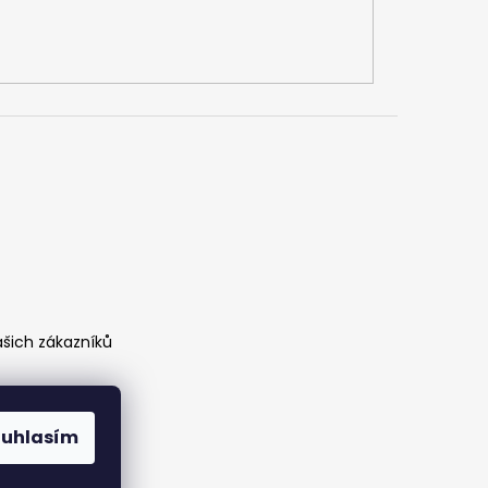
ašich zákazníků
ouhlasím