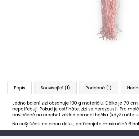
Popis
Související (1)
Podobné (1)
Hodn
Jedno balení zizi obsahuje 100 g materiálu. Délka je 70 c
nepotřebují. Pokud je ostříháte, zizi se nerozpustí. Pro m
navlečené na crochet základ pomocí háčku (když máte udě
Na celý účes, na plnou délku, potřebujete maximálně 6 bale