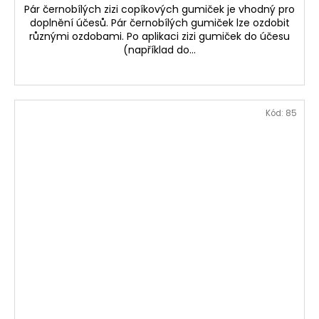
Pár černobílých zizi copíkových gumiček je vhodný pro
doplnění účesů. Pár černobílých gumiček lze ozdobit
různými ozdobami. Po aplikaci zizi gumiček do účesu
(například do...
Kód:
85