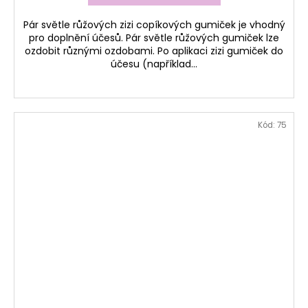
Pár světle růžových zizi copíkových gumiček je vhodný
pro doplnění účesů. Pár světle růžových gumiček lze
ozdobit různými ozdobami. Po aplikaci zizi gumiček do
účesu (například...
Kód:
75