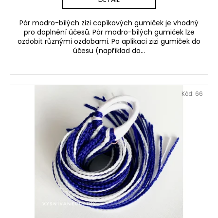
Pár modro-bílých zizi copíkových gumiček je vhodný
pro doplnění účesů. Pár modro-bílých gumiček lze
ozdobit různými ozdobami. Po aplikaci zizi gumiček do
účesu (například do...
Kód:
66