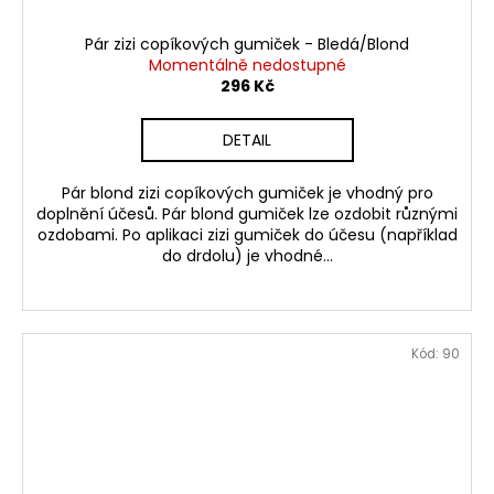
Pár zizi copíkových gumiček - Bledá/Blond
Momentálně nedostupné
296 Kč
DETAIL
Pár blond zizi copíkových gumiček je vhodný pro
doplnění účesů. Pár blond gumiček lze ozdobit různými
ozdobami. Po aplikaci zizi gumiček do účesu (například
do drdolu) je vhodné...
Kód:
90