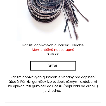
Pár zizi copíkových gumiček - Blackie
Momentálně nedostupné
296 Kč
DETAIL
Pár zizi copíkových gumiček je vhodný pro doplnění
účesů. Pár zizi gumiček lze ozdobit různými ozdobami.
Po aplikaci zizi gumiček do účesu (například do drdolu)
je vhodné...