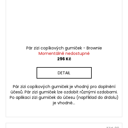
Pár zizi copíkových gumiček - Brownie
Momentálně nedostupné
296 Kč
DETAIL
Pár zizi copíkových gumiček je vhodný pro doplnění
účesů. Pár zizi gumiček lze ozdobit různými ozdobami.
Po aplikaci zizi gumiček do účesu (například do drdolu)
je vhodné...