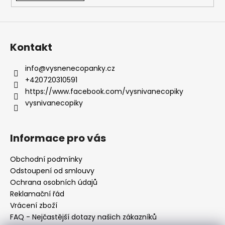
Kontakt
info
@
vysnenecopanky.cz
+420720310591
https://www.facebook.com/vysnivanecopiky
vysnivanecopiky
Informace pro vás
Obchodní podmínky
Odstoupení od smlouvy
Ochrana osobních údajů
Reklamační řád
Vrácení zboží
FAQ - Nejčastější dotazy našich zákazníků