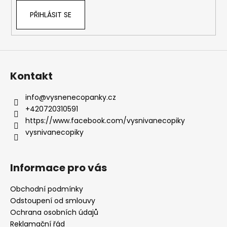
PŘIHLÁSIT SE
Kontakt
info
@
vysnenecopanky.cz
+420720310591
https://www.facebook.com/vysnivanecopiky
vysnivanecopiky
Informace pro vás
Obchodní podmínky
Odstoupení od smlouvy
Ochrana osobních údajů
Reklamační řád