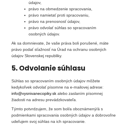
údajov,
právo na obmedzenie spracovania,
právo namietať proti spracovaniu,
právo na prenosnosť údajov,
právo odvolať súhlas so spracovaním
osobných údajov.
Ak sa domnievate, že vaše práva boli porušené, máte
právo podať sťažnosť na Úrad na ochranu osobných
údajov Slovenskej republiky.
5. Odvolanie súhlasu
Súhlas so spracovaním osobných údajov môžete
kedykoľvek odvolať písomne na e-mailovej adrese:
info@vysnivanecopiky.sk
alebo zaslaním písomnej
žiadosti na adresu prevádzkovateľa.
Týmto potvrdzujem, že som bol/a oboznámený/á s
podmienkami spracovania osobných údajov a dobrovoľne
udeľujem svoj súhlas na ich spracovanie.