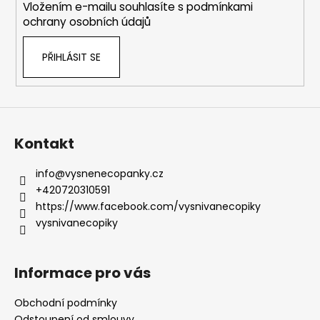
Vložením e-mailu souhlasíte s
podmínkami
ochrany osobních údajů
PŘIHLÁSIT SE
Kontakt
info
@
vysnenecopanky.cz
+420720310591
https://www.facebook.com/vysnivanecopiky
vysnivanecopiky
Informace pro vás
Obchodní podmínky
Odstoupení od smlouvy