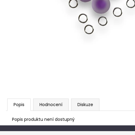
Popis
Hodnocení
Diskuze
Popis produktu není dostupný
Z