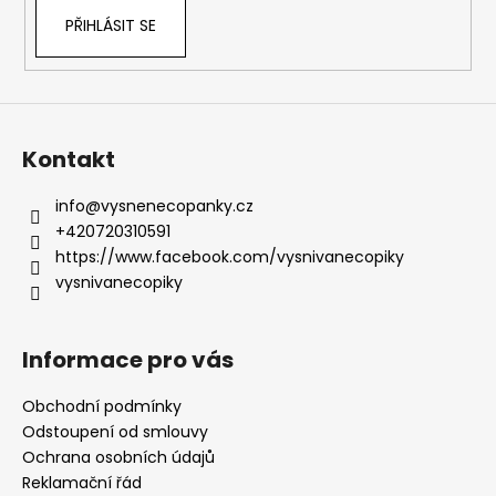
PŘIHLÁSIT SE
Kontakt
info
@
vysnenecopanky.cz
+420720310591
https://www.facebook.com/vysnivanecopiky
vysnivanecopiky
Informace pro vás
Obchodní podmínky
Odstoupení od smlouvy
Ochrana osobních údajů
Reklamační řád