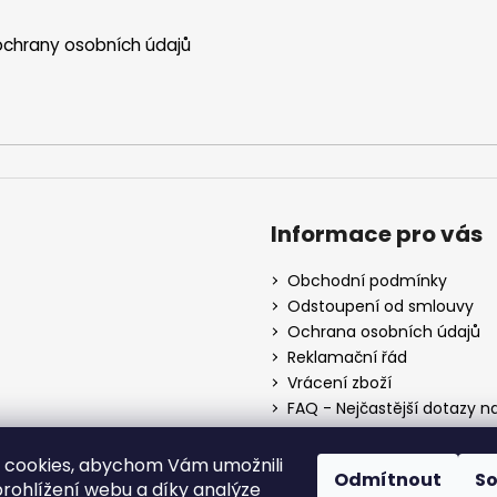
chrany osobních údajů
Informace pro vás
Obchodní podmínky
Odstoupení od smlouvy
Ochrana osobních údajů
Reklamační řád
Vrácení zboží
FAQ - Nejčastější dotazy n
Mapa braiderek
Kurz zapletání vlasů
 cookies, abychom Vám umožnili
Odmítnout
S
Blog
rohlížení webu a díky analýze