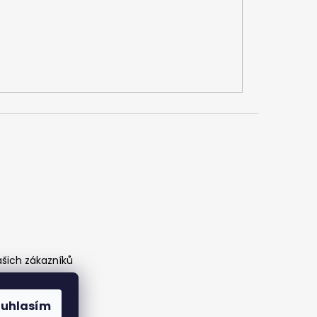
ašich zákazníků
ouhlasím