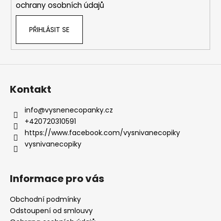
ochrany osobních údajů
PŘIHLÁSIT SE
Kontakt
info
@
vysnenecopanky.cz
+420720310591
https://www.facebook.com/vysnivanecopiky
vysnivanecopiky
Informace pro vás
Obchodní podmínky
Odstoupení od smlouvy