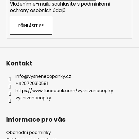
Vložením e-mailu souhlasíte s
podmínkami
ochrany osobních údajů
PŘIHLÁSIT SE
Kontakt
info
@
vysnenecopanky.cz
+420720310591
https://www.facebook.com/vysnivanecopiky
vysnivanecopiky
Informace pro vás
Obchodní podmínky