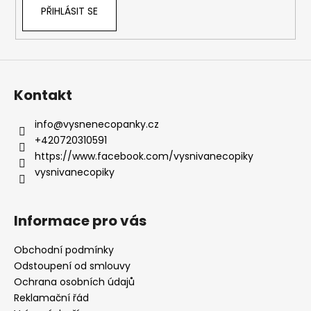
PŘIHLÁSIT SE
Kontakt
info
@
vysnenecopanky.cz
+420720310591
https://www.facebook.com/vysnivanecopiky
vysnivanecopiky
Informace pro vás
Obchodní podmínky
Odstoupení od smlouvy
Ochrana osobních údajů
Reklamační řád