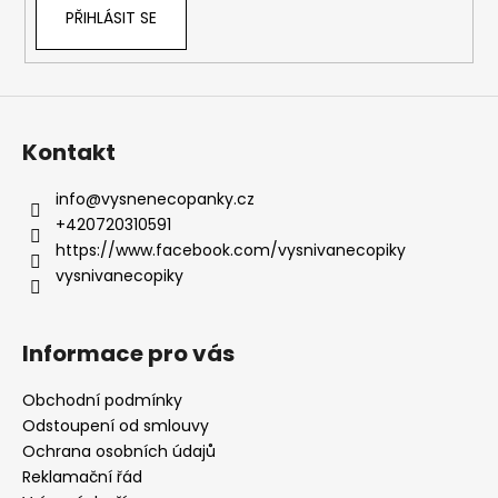
PŘIHLÁSIT SE
Kontakt
info
@
vysnenecopanky.cz
+420720310591
https://www.facebook.com/vysnivanecopiky
vysnivanecopiky
Informace pro vás
Obchodní podmínky
Odstoupení od smlouvy
Ochrana osobních údajů
Reklamační řád