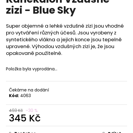
je
a
zizi - Blue Sky
0,0
z
j
5
í
hvězdiček.
Super objemné a lehké vzdušné zizi jsou vhodné
t
pro vytváření různých účesů. Jsou vyrobeny z
?
syntetického vlákna a jejich konce jsou tepelně
upravené. Výhodou vzdušných zizi je, že jsou
opakovaně použitelné.
Položka byla vyprodána…
HLEDAT
Čekáme na dodání
D
Kód:
4063
o
p
493 Kč
–30 %
o
345 Kč
r
Měrná
u
cena: