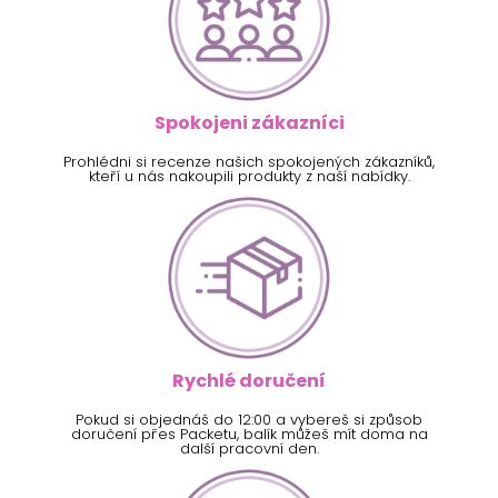
Spokojeni zákazníci
Prohlédni si recenze našich spokojených zákazníků,
kteří u nás nakoupili produkty z naší nabídky.
Rychlé doručení
Pokud si objednáš do 12:00 a vybereš si způsob
doručení přes Packetu, balík můžeš mít doma na
další pracovní den.