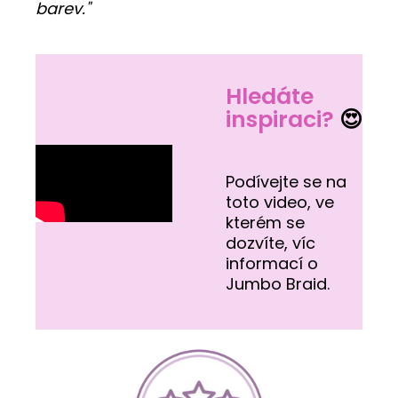
barev."
Hledáte
inspiraci?
😍
Podívejte se na
toto video, ve
kterém se
dozvíte, víc
informací o
Jumbo Braid.