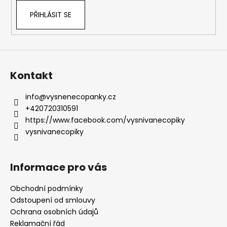
PŘIHLÁSIT SE
Kontakt
info
@
vysnenecopanky.cz
+420720310591
https://www.facebook.com/vysnivanecopiky
vysnivanecopiky
Informace pro vás
Obchodní podmínky
Odstoupení od smlouvy
Ochrana osobních údajů
Reklamační řád