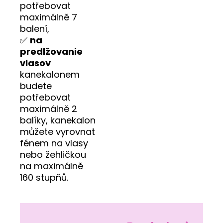
potřebovat
maximálně 7
balení,
✅
na
predlžovanie
vlasov
kanekalonem
budete
potřebovat
maximálně 2
balíky, kanekalon
můžete vyrovnat
fénem na vlasy
nebo žehličkou
na maximálně
160 stupňů.