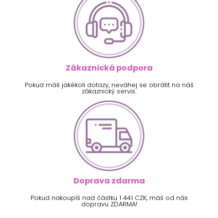
Zákaznická podpora
Pokud máš jakékoli dotazy, neváhej se obrátit na náš
zákaznický servis.
Doprava zdarma
Pokud nakoupíš nad částku 1 441 CZK, máš od nás
dopravu ZDARMA!