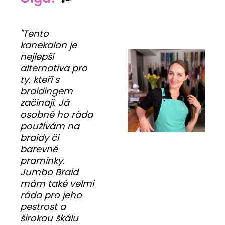
"Tento
kanekalon je
nejlepší
alternativa pro
ty, kteří s
braidingem
začínají. Já
osobně ho ráda
používám na
braidy či
barevné
pramínky.
Jumbo Braid
mám také velmi
ráda pro jeho
pestrost a
širokou škálu