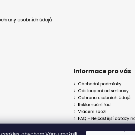
chrany osobních údajů
Informace pro vás
Obchodní podmínky
Odstoupení od smlouvy
Ochrana osobních údajů
Reklamační řád
Vrácení zboží
FAQ - Nejčastější dotazy n
Mapa braiderek
Kurz zapletání vlasů
 cookies, abychom Vám umožnili