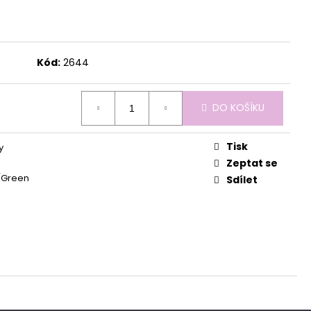
Kód:
2644
DO KOŠÍKU
Tisk
y
Zeptat se
/Green
Sdílet