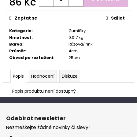
86 Kč
č
u
Měrná
j
cena:
Zeptat se
Sdílet
e
m
Kategorie
:
Gumičky
e
Hmotnost
:
0.017 kg
Barva
:
Růžová/Pink
Průměr
:
4cm
Obvod po roztažení
:
25cm
Popis
Hodnocení
Diskuze
Popis produktu není dostupný
Z
á
Odebírat newsletter
p
Nezmeškejte žádné novinky či slevy!
a