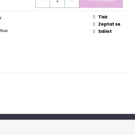
DO KOŠÍKU
Tisk
y
Zeptat se
Blue
Sdílet