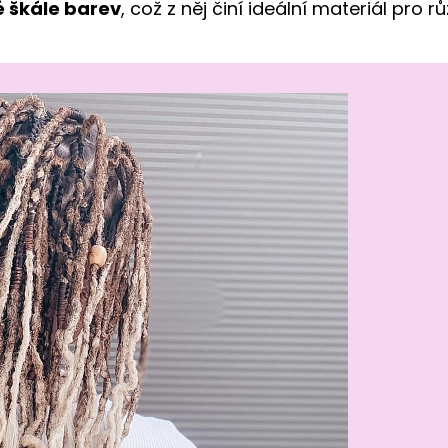
é škále barev
, což z něj činí ideální materiál pro 