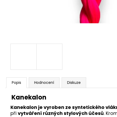
Popis
Hodnocení
Diskuze
Kanekalon
Kanekalon je vyroben ze syntetického vlá
při
vytváření různých stylových účesů
. Kro