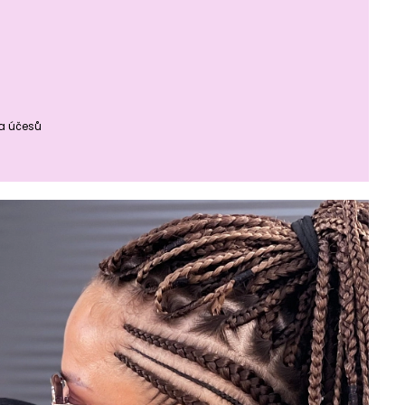
ba účesů