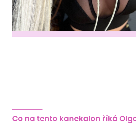
Co na tento kanekalon říká Olg