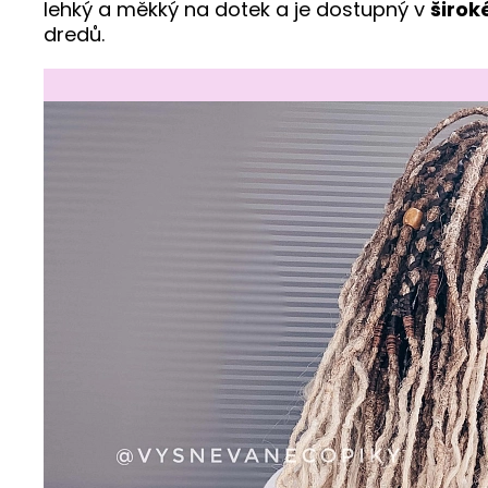
lehký a měkký na dotek a je dostupný v
širok
dredů.