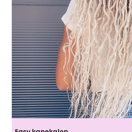
Easy kanekalon