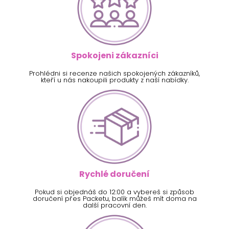
Spokojeni zákazníci
Prohlédni si recenze našich spokojených zákazníků,
kteří u nás nakoupili produkty z naší nabídky.
Rychlé doručení
Pokud si objednáš do 12:00 a vybereš si způsob
doručení přes Packetu, balík můžeš mít doma na
další pracovní den.