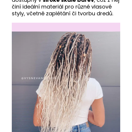
činí ideální materiál pro různé vlasové
styly, včetně zaplétání či tvorbu dredů.