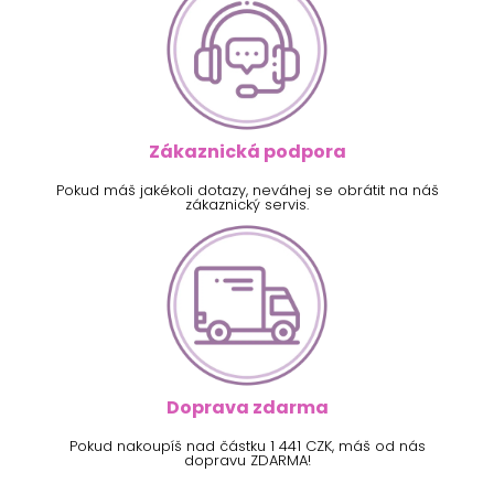
Zákaznická podpora
Pokud máš jakékoli dotazy, neváhej se obrátit na náš
zákaznický servis.
Doprava zdarma
Pokud nakoupíš nad částku 1 441 CZK, máš od nás
dopravu ZDARMA!