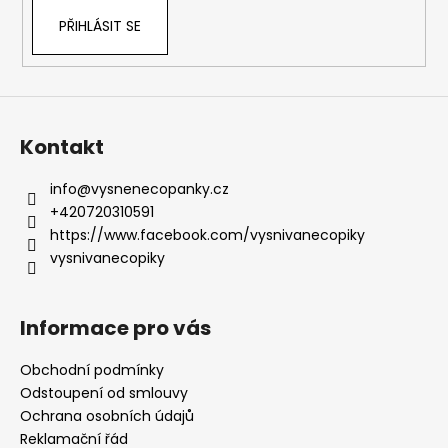
PŘIHLÁSIT SE
Kontakt
info
@
vysnenecopanky.cz
+420720310591
https://www.facebook.com/vysnivanecopiky
vysnivanecopiky
Informace pro vás
Obchodní podmínky
Odstoupení od smlouvy
Ochrana osobních údajů
Reklamační řád