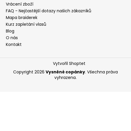
Vrácení zboží
FAQ - Nejčastější dotazy našich zákazníků
Mapa braiderek
Kurz zapletání vlasů
Blog
O nás
Kontakt
Vytvořil Shoptet
Copyright 2026
Vysněné copánky
. Všechna práva
vyhrazena.