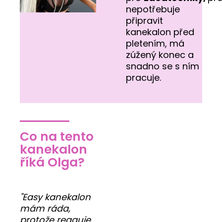
nepotřebuje
připravit
kanekalon před
pletením, má
zúžený konec a
snadno se s ním
pracuje.
Co na tento
kanekalon
říká Olga?
"Easy kanekalon
mám ráda,
protože reaguje