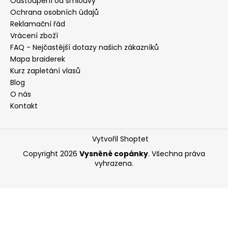
Odstoupení od smlouvy
Ochrana osobních údajů
Reklamační řád
Vrácení zboží
FAQ - Nejčastější dotazy našich zákazníků
Mapa braiderek
Kurz zapletání vlasů
Blog
O nás
Kontakt
Vytvořil Shoptet
Copyright 2026
Vysněné copánky
. Všechna práva
vyhrazena.