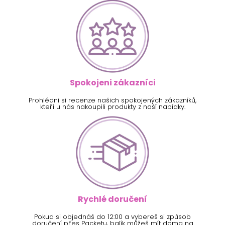
Spokojeni zákazníci
Prohlédni si recenze našich spokojených zákazníků,
kteří u nás nakoupili produkty z naší nabídky.
Rychlé doručení
Pokud si objednáš do 12:00 a vybereš si způsob
doručení přes Packetu, balík můžeš mít doma na