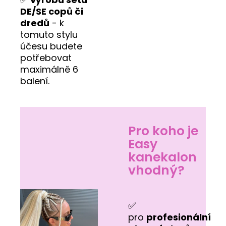
DE/SE copů či
dredů
- k
tomuto stylu
účesu budete
potřebovat
maximálně 6
balení.
Pro koho je
Easy
kanekalon
vhodný?
✅
pro
profesionální