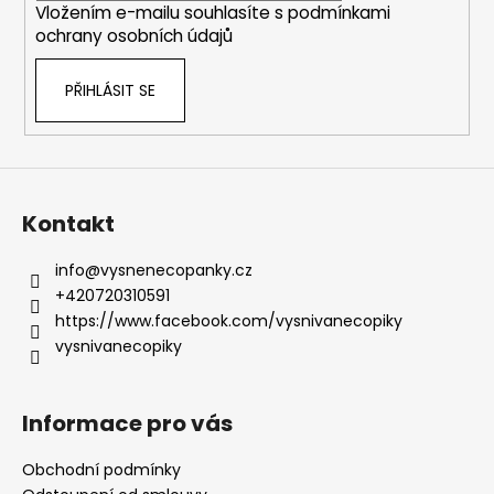
Vložením e-mailu souhlasíte s
podmínkami
ochrany osobních údajů
PŘIHLÁSIT SE
Kontakt
info
@
vysnenecopanky.cz
+420720310591
https://www.facebook.com/vysnivanecopiky
vysnivanecopiky
Informace pro vás
Obchodní podmínky