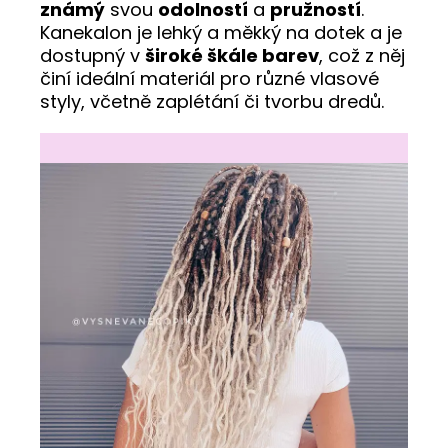
známý
svou
odolností
a
pružností
.
Kanekalon je lehký a měkký na dotek a je
dostupný v
široké škále barev
, což z něj
činí ideální materiál pro různé vlasové
styly, včetně zaplétání či tvorbu dredů.