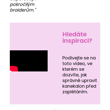
pokročilým
braiderům."
Hledáte
inspiraci?
Podívejte se na
toto video, ve
kterém se
dozvíte, jak
správně upravit
kanekalon před
zaplétáním.