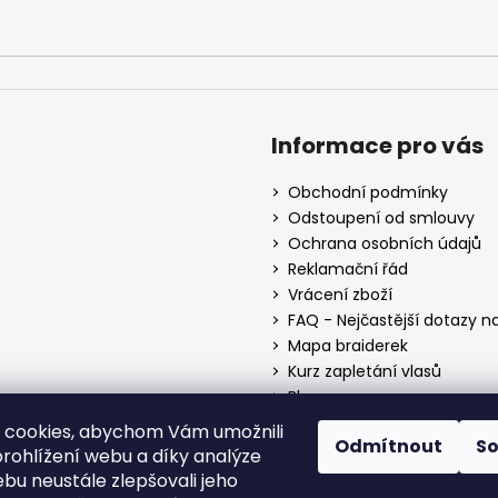
Informace pro vás
Obchodní podmínky
Odstoupení od smlouvy
Ochrana osobních údajů
Reklamační řád
Vrácení zboží
FAQ - Nejčastější dotazy n
Mapa braiderek
Kurz zapletání vlasů
Blog
O nás
 cookies, abychom Vám umožnili
Odmítnout
S
Kontakt
rohlížení webu a díky analýze
bu neustále zlepšovali jeho