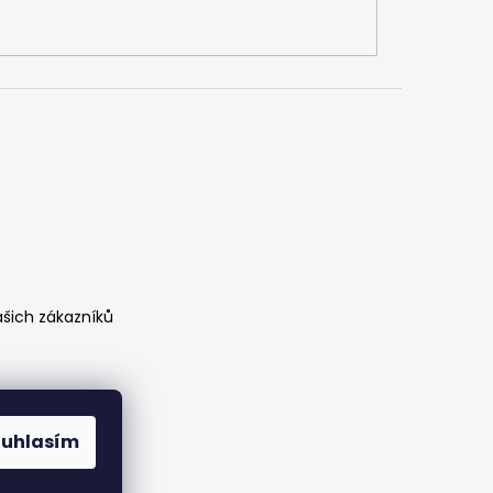
ašich zákazníků
ouhlasím