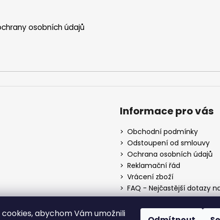
chrany osobních údajů
Informace pro vás
Obchodní podmínky
Odstoupení od smlouvy
Ochrana osobních údajů
Reklamační řád
Vrácení zboží
FAQ - Nejčastější dotazy n
Mapa braiderek
Kurz zapletání vlasů
 cookies, abychom Vám umožnili
Odmítnout
S