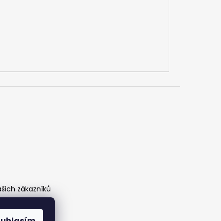
ašich zákazníků
ouhlasím