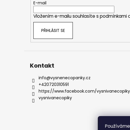
t
E-mail
í
Vložením e-mailu souhlasíte s
podmínkami o
PŘIHLÁSIT SE
Kontakt
info
@
vysnenecopanky.cz
+420720310591
https://www.facebook.com/vysnivanecopiky
vysnivanecopiky
Používáme