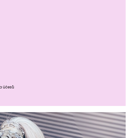
ba účesů