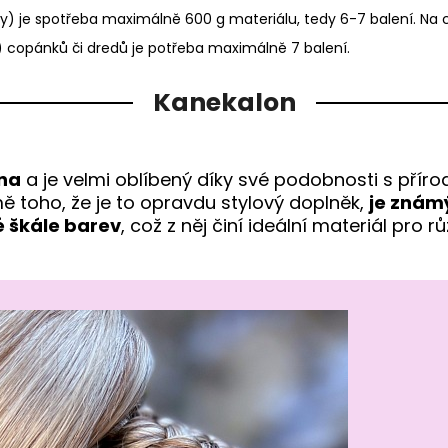
y) je spotřeba maximálně 600 g materiálu, tedy 6-7 balení. Na co
) copánků či dredů je potřeba maximálně 7 balení.
Kanekalon
kna
a je velmi oblíbený díky své podobnosti s přírod
mě toho, že je to opravdu stylový doplněk,
je znám
é škále barev
, což z něj činí ideální materiál pro 