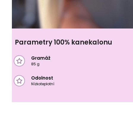
Parametry 100% kanekalonu
Gramáž
85 g
Odolnost
Nízkoteplotní