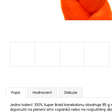
Popis
Hodnocení
Diskuze
Jedno balení 100% Super Braid kanekalonu obsahuje 85 g m
doporučit na pletení afro copánků nebo na rozpuštěný dl