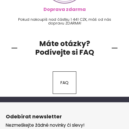
Doprava zdarma
Pokud nakoupíš nad částku 1 441 CZK, máš od nás
dopravu ZDARMA!
Máte otázky?
Podívejte si FAQ
FAQ
Z
á
Odebírat newsletter
p
Nezmeškejte žádné novinky či slevy!
a