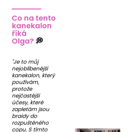
Co na tento
kanekalon
říká
Olga?
💭
"Je to můj
nejoblíbenější
kanekalon, který
používám,
protože
nejčastější
účesy, které
zapletám jsou
braidy do
rozpuštěného
copu. S tímto