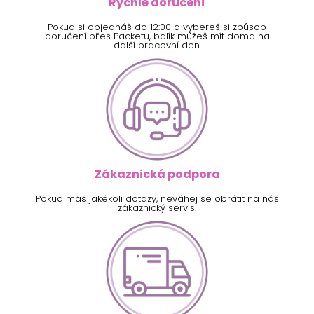
Rychlé doručení
Pokud si objednáš do 12:00 a vybereš si způsob
doručení přes Packetu, balík můžeš mít doma na
další pracovní den.
Zákaznická podpora
Pokud máš jakékoli dotazy, neváhej se obrátit na náš
zákaznický servis.