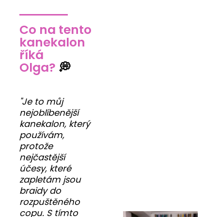
Co na tento
kanekalon
říká
Olga?
💭
"Je to můj
nejoblíbenější
kanekalon, který
používám,
protože
nejčastější
účesy, které
zapletám jsou
braidy do
rozpuštěného
copu. S tímto