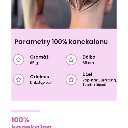
Parametry 100% kanekalonu
Gramáž
Délka
85 g
65 cm
Účel
Odolnost
Zapletání, Braiding,
Nízkoteplotní
Tvorba účesů
100%
kanekalon