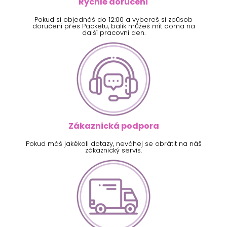
Rychlé doručení
Pokud si objednáš do 12:00 a vybereš si způsob
doručení přes Packetu, balík můžeš mít doma na
další pracovní den.
Zákaznická podpora
Pokud máš jakékoli dotazy, neváhej se obrátit na náš
zákaznický servis.