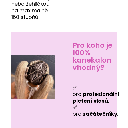
nebo žehličkou
na maximálně
160 stupňů.
Pro koho je
100%
kanekalon
vhodný?
✅
pro
profesionální
pletení
vlasů
,
✅
pro
začátečníky
.