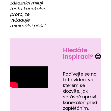
zákazníci milují
tento kanekalon
proto, že
vyžaduje
minimální péči."
Hledáte
inspiraci?
😍
Podívejte se na
toto video, ve
kterém se
dozvíte, jak
správně upravit
kanekalon před
zaplétáním.