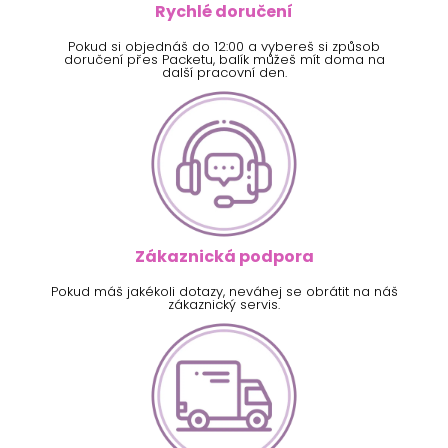
Rychlé doručení
Pokud si objednáš do 12:00 a vybereš si způsob
doručení přes Packetu, balík můžeš mít doma na
další pracovní den.
Zákaznická podpora
Pokud máš jakékoli dotazy, neváhej se obrátit na náš
zákaznický servis.