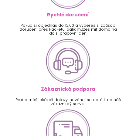
Rychlé doručení
Pokud si objednáš do 12:00 a vybereš si způsob
doručení přes Packetu, balík můžeš mít doma na
další pracovní den.
Zákaznická podpora
Pokud máš jakékoli dotazy, neváhej se obrátit na náš
zákaznický servis.