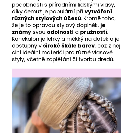
podobnosti s přírodními lidskými vlasy,
díky čemuž je populární při
vytváření
různých stylových účesů
. Kromě toho,
že je to opravdu stylový doplněk,
je
známý
svou
odolností
a
pružností
.
Kanekalon je lehký a měkký na dotek a je
dostupný v
široké škále barev
, což z něj
činí ideální materiál pro různé vlasové
styly, včetně zaplétání či tvorbu dredů.