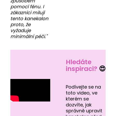
způsobem
pomocí fénu. I
zákazníci milují
tento kanekalon
proto, že
vyžaduje
minimální péči."
Hledáte
inspiraci?
😍
Podívejte se na
toto video, ve
kterém se
dozvíte, jak
správně upravit