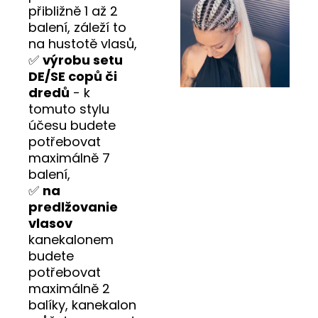
přibližně 1 až 2
balení, záleží to
na hustotě vlasů,
✅
výrobu setu
DE/SE copů či
dredů
- k
tomuto stylu
účesu budete
potřebovat
maximálně 7
balení,
✅
na
predlžovanie
vlasov
kanekalonem
budete
potřebovat
maximálně 2
balíky, kanekalon