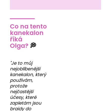
Co na tento
kanekalon
říká
Olga?
💭
"Je to můj
nejoblíbenější
kanekalon, který
používám,
protože
nejčastější
účesy, které
zapletám jsou
braidy do