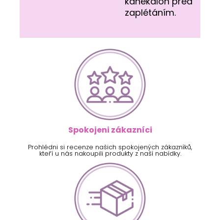
kanekalon před
zaplétáním.
Spokojeni zákazníci
Prohlédni si recenze našich spokojených zákazníků,
kteří u nás nakoupili produkty z naší nabídky.