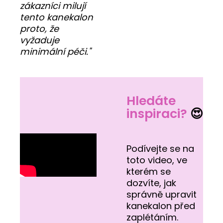
zákazníci milují
tento kanekalon
proto, že
vyžaduje
minimální péči."
Hledáte
inspiraci?
😍
Podívejte se na
toto video, ve
kterém se
dozvíte, jak
správně upravit
kanekalon před
zaplétáním.