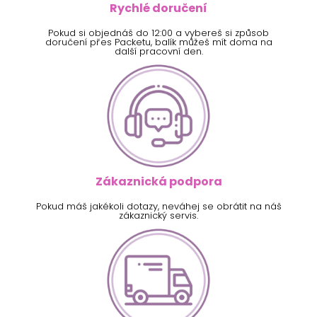
Rychlé doručení
Pokud si objednáš do 12:00 a vybereš si způsob
doručení přes Packetu, balík můžeš mít doma na
další pracovní den.
Zákaznická podpora
Pokud máš jakékoli dotazy, neváhej se obrátit na náš
zákaznický servis.