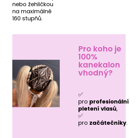
nebo žehličkou
na maximálně
160 stupňů.
Pro koho je
100%
kanekalon
vhodný?
✅
pro
profesionální
pletení
vlasů
,
✅
pro
začátečníky
.