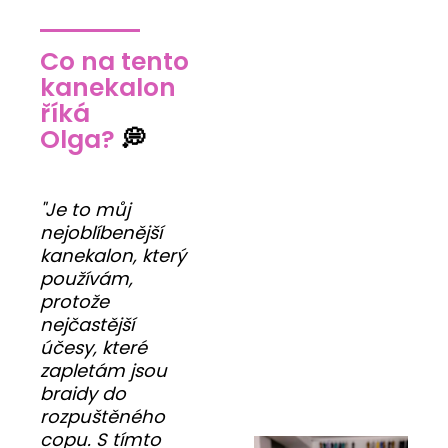
Co na tento
kanekalon
říká
Olga?
💭
"Je to můj
nejoblíbenější
kanekalon, který
používám,
protože
nejčastější
účesy, které
zapletám jsou
braidy do
rozpuštěného
copu. S tímto