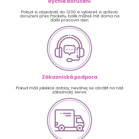
Rychlé doručení
Pokud si objednáš do 12:00 a vybereš si způsob
doručení přes Packetu, balík můžeš mít doma na
další pracovní den.
Zákaznická podpora
Pokud máš jakékoli dotazy, neváhej se obrátit na náš
zákaznický servis.