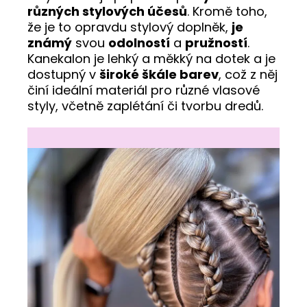
různých stylových účesů
. Kromě toho,
že je to opravdu stylový doplněk,
je
známý
svou
odolností
a
pružností
.
Kanekalon je lehký a měkký na dotek a je
dostupný v
široké škále barev
, což z něj
činí ideální materiál pro různé vlasové
styly, včetně zaplétání či tvorbu dredů.