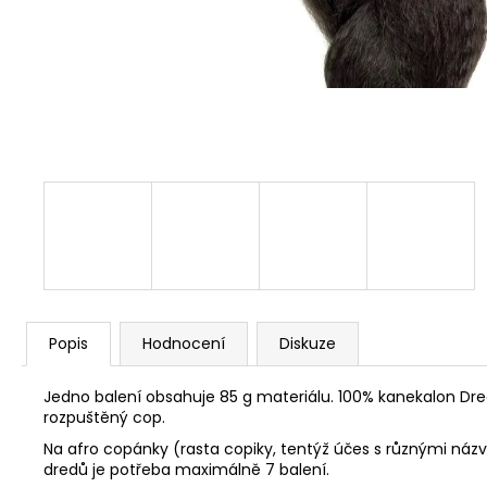
Popis
Hodnocení
Diskuze
Jedno balení obsahuje 85 g materiálu. 100% kanekalon Dr
rozpuštěný cop.
Na afro copánky (rasta copiky, tentýž účes s různými názv
dredů je potřeba maximálně 7 balení.