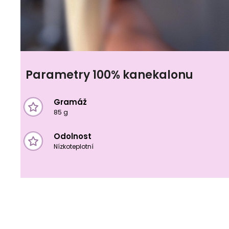
Parametry 100% kanekalonu
Gramáž
85 g
Odolnost
Nízkoteplotní