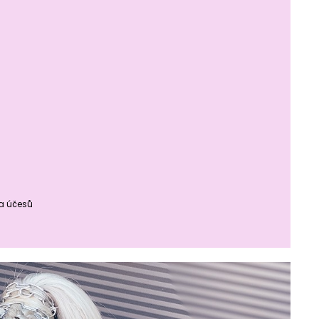
ba účesů