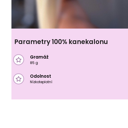
Parametry 100% kanekalonu
Gramáž
85 g
Odolnost
Nízkoteplotní