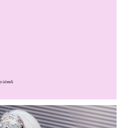
ba účesů