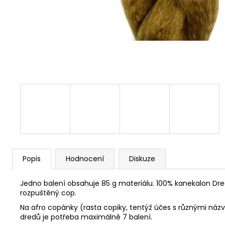
Popis
Hodnocení
Diskuze
Jedno balení obsahuje 85 g materiálu. 100% kanekalon Dr
rozpuštěný cop.
Na afro copánky (rasta copiky, tentýž účes s různými názv
dredů je potřeba maximálně 7 balení.