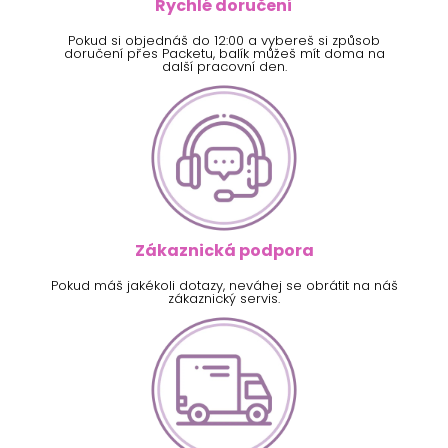
Rychlé doručení
Pokud si objednáš do 12:00 a vybereš si způsob
doručení přes Packetu, balík můžeš mít doma na
další pracovní den.
Zákaznická podpora
Pokud máš jakékoli dotazy, neváhej se obrátit na náš
zákaznický servis.