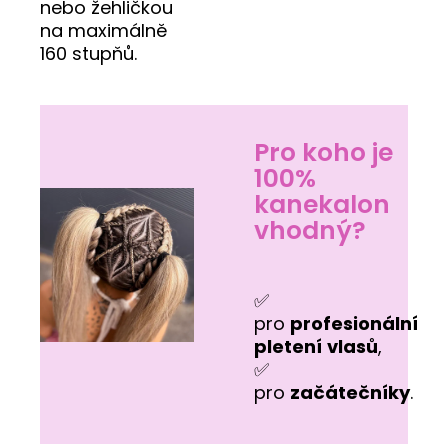
nebo žehličkou
na maximálně
160 stupňů.
Pro koho je
100%
kanekalon
vhodný?
✅
pro
profesionální
pletení
vlasů
,
✅
pro
začátečníky
.